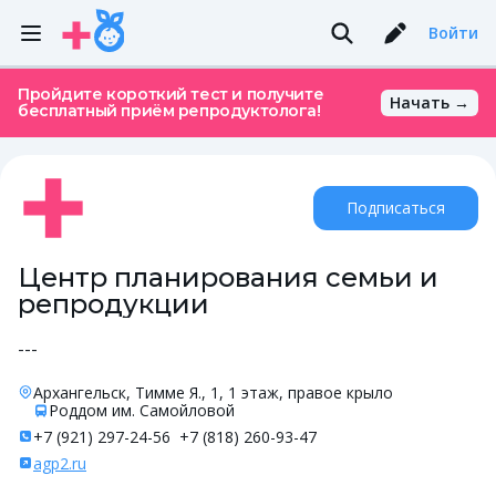
Войти
Пройдите короткий тест и получите
Начать →
бесплатный приём репродуктолога!
Подписаться
Центр планирования семьи и
репродукции
---
Архангельск, Тимме Я., 1, 1 этаж, правое крыло
Роддом им. Самойловой
+7 (921) 297-24-56
+7 (818) 260-93-47
agp2.ru