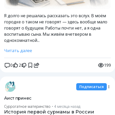
Я долго не решалась рассказать это вслух. В моём
городке о таком не говорят — здесь вообще мало
говорят о будущем. Работы почти нет, а я одна
воспитываю сына. Мы живём вчетвером в
однокомнатной...
Читать далее
0
2
199
Подписаться
Аист принес
Суррогатное материнство
•
4 месяца назад
История первой сурмамы в России