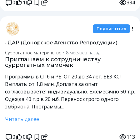
0
1
334
Подписаться
· ДАР (Донорское Агенство Репродукции)
Суррогатное материнство
•
8 месяцев назад
Приглашаем к сотрудничеству
суррогатных мамочек
Программы в СПб и РБ. От 20 до 34 лет. БЕЗ КС!
Выплаты от 1,8 млн. Доплата за опыт
согласовывается индивидуально. Ежемесячно 50 т.р.
Одежда 40 т.р в 20 н.б. Перенос строго одного
эмбриона. Программы...
Читать далее
0
0
113