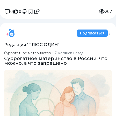
0
0
207
Подписаться
Редакция 'ПЛЮС ОДИН'
Суррогатное материнство
•
7 месяцев назад
Суррогатное материнство в России: что
можно, а что запрещено