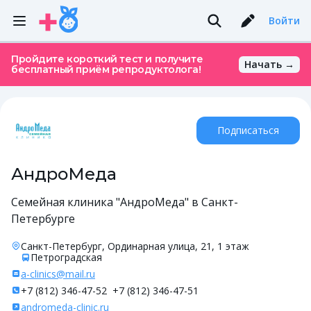
Войти
Пройдите короткий тест и получите
Начать →
бесплатный приём репродуктолога!
Подписаться
АндроМеда
Семейная клиника "АндроМеда" в Санкт-
Петербурге
Санкт-Петербург, Ординарная улица, 21, 1 этаж
Петроградская
a-clinics@mail.ru
+7 (812) 346-47-52
+7 (812) 346-47-51
andromeda-clinic.ru