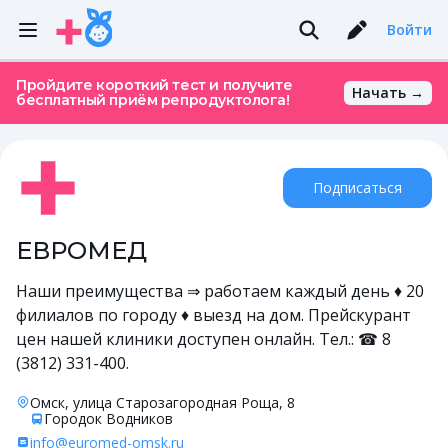
Войти
Пройдите короткий тест и получите
Начать →
бесплатный приём репродуктолога!
Подписаться
ЕВРОМЕД
Наши преимущества ⇒ работаем каждый день ♦ 20
филиалов по городу ♦ выезд на дом. Прейскурант
цен нашей клиники доступен онлайн. Тел.: ☎ 8
(3812) 331-400.
Омск, улица Старозагородная Роща, 8
Городок Водников
info@euromed-omsk.ru