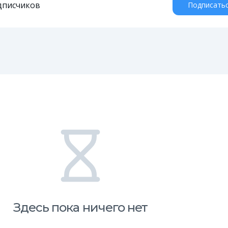
дписчиков
Подписать
Здесь пока ничего нет