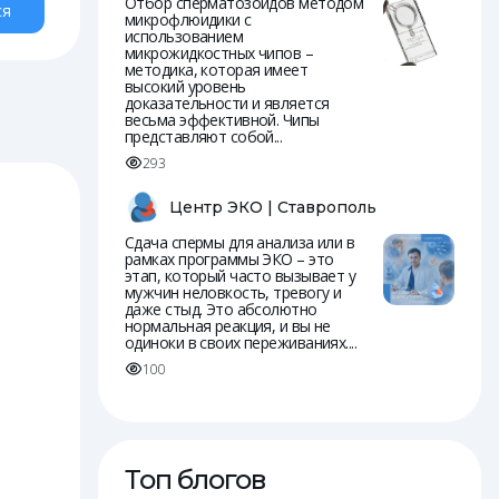
Отбор сперматозоидов методом
ся
микрофлюидики с
использованием
микрожидкостных чипов –
методика, которая имеет
высокий уровень
доказательности и является
весьма эффективной. Чипы
представляют собой...
293
Центр ЭКО | Ставрополь
Сдача спермы для анализа или в
рамках программы ЭКО – это
этап, который часто вызывает у
мужчин неловкость, тревогу и
даже стыд. Это абсолютно
нормальная реакция, и вы не
одиноки в своих переживаниях....
100
Топ блогов