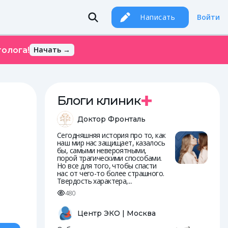
Написать
Войти
Начать →
олога!
Блоги клиник
Доктор Фронталь
Сегодняшняя история про то, как
наш мир нас защищает, казалось
бы, самыми невероятными,
порой трагическими способами.
Но все для того, чтобы спасти
нас от чего-то более страшного.
Твердость характера,...
480
Центр ЭКО | Москва