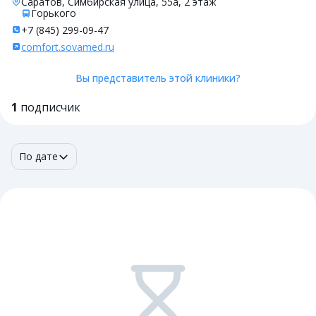
Саратов, Симбирская улица, 55а, 2 этаж
Горького
+7 (845) 299-09-47
comfort.sovamed.ru
Вы представитель этой клиники?
1
подписчик
По дате