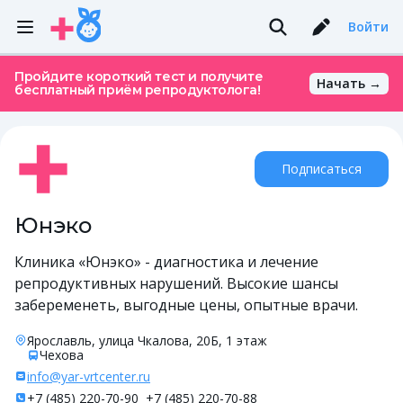
Войти
Пройдите короткий тест и получите
Начать →
бесплатный приём репродуктолога!
Подписаться
Юнэко
Клиника «Юнэко» - диагностика и лечение
репродуктивных нарушений. Высокие шансы
забеременеть, выгодные цены, опытные врачи.
Ярославль, улица Чкалова, 20Б, 1 этаж
Чехова
info@yar-vrtcenter.ru
+7 (485) 220-70-90
+7 (485) 220-70-88