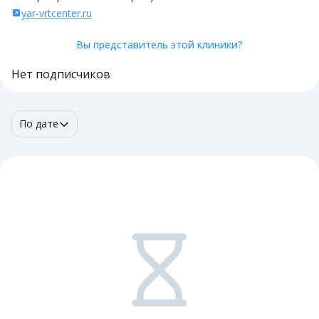
yar-vrtcenter.ru
Вы представитель этой клиники?
Нет подписчиков
По дате