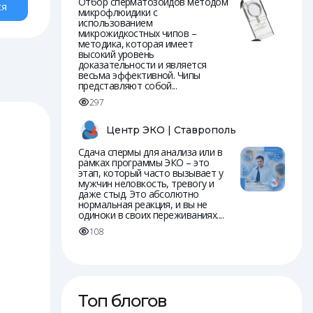
Отбор сперматозоидов методом
ся
микрофлюидики с
использованием
микрожидкостных чипов –
методика, которая имеет
высокий уровень
доказательности и является
весьма эффективной. Чипы
представляют собой...
297
Центр ЭКО | Ставрополь
Сдача спермы для анализа или в
рамках программы ЭКО – это
этап, который часто вызывает у
мужчин неловкость, тревогу и
даже стыд. Это абсолютно
нормальная реакция, и вы не
одиноки в своих переживаниях....
108
Топ блогов