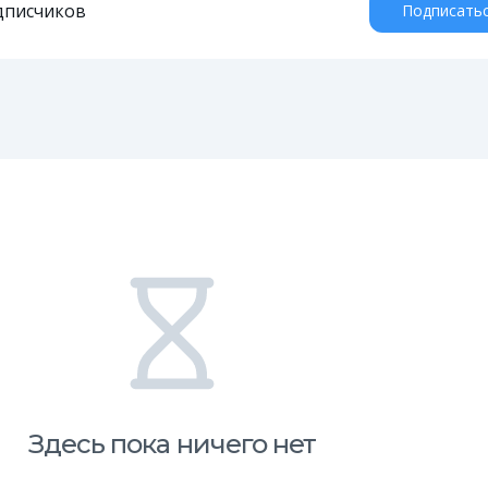
дписчиков
Подписать
Здесь пока ничего нет