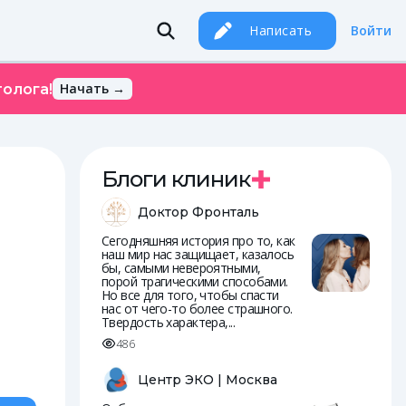
Написать
Войти
Начать →
олога!
Блоги клиник
Доктор Фронталь
Сегодняшняя история про то, как
наш мир нас защищает, казалось
бы, самыми невероятными,
порой трагическими способами.
Но все для того, чтобы спасти
нас от чего-то более страшного.
Твердость характера,...
486
Центр ЭКО | Москва