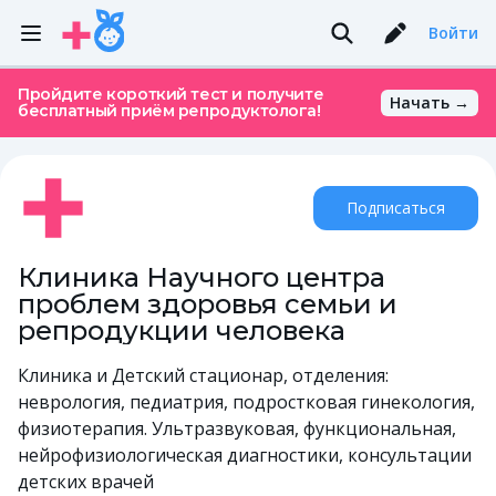
Войти
Пройдите короткий тест и получите
Начать →
бесплатный приём репродуктолога!
Подписаться
Клиника Научного центра
проблем здоровья семьи и
репродукции человека
Клиника и Детский стационар, отделения:
неврология, педиатрия, подростковая гинекология,
физиотерапия. Ультразвуковая, функциональная,
нейрофизиологическая диагностики, консультации
детских врачей