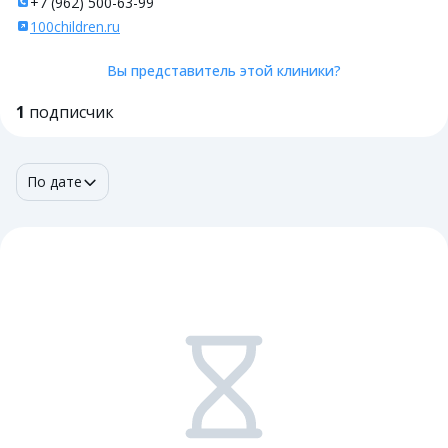
+7 (962) 500-63-99
100children.ru
Вы представитель этой клиники?
1
подписчик
По дате