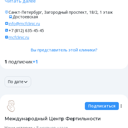
Читать далее
Санкт-Петербург, Загородный проспект, 18/2, 1 этаж
Достоевская
info@mcfclinic.ru
+7 (812) 635-45-45
mcfclinic.ru
Вы представитель этой клиники?
1
подписчик
+1
По дате
Подписаться
Международный Центр Фертильности
Наши истории
•
8 месяцев назад