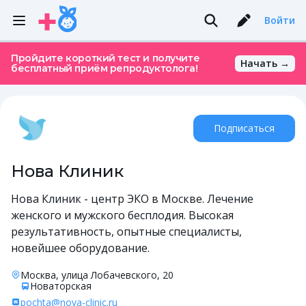
Войти
Пройдите короткий тест и получите
Начать →
бесплатный приём репродуктолога!
Подписаться
Нова Клиник
Нова Клиник - центр ЭКО в Москве. Лечение
женского и мужского бесплодия. Высокая
результативность, опытные специалисты,
новейшее оборудование.
Москва, улица Лобачевского, 20
Новаторская
pochta@nova-clinic.ru