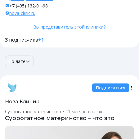
+7 (495) 132-01-98
nova-clinic.ru
Вы представитель этой клиники?
3
подписчика
+1
По дате
Подписаться
Нова Клиник
Суррогатное материнство
•
11 месяцев назад
Суррогатное материнство – что это