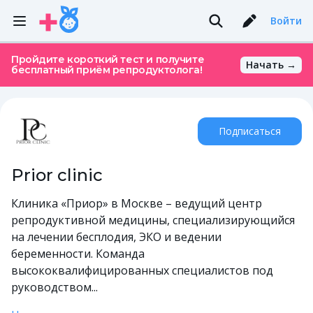
Войти
Пройдите короткий тест и получите
Начать →
бесплатный приём репродуктолога!
Подписаться
Prior clinic
Клиника «Приор» в Москве – ведущий центр
репродуктивной медицины, специализирующийся
на лечении бесплодия, ЭКО и ведении
беременности. Команда
высококвалифицированных специалистов под
руководством...