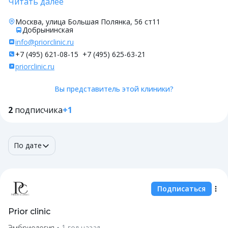
Читать далее
Москва, улица Большая Полянка, 56 ст11
Добрынинская
info@priorclinic.ru
+7 (495) 621-08-15
+7 (495) 625-63-21
priorclinic.ru
Вы представитель этой клиники?
2
подписчика
+1
По дате
Подписаться
Prior clinic
Эмбриология
•
1 год назад