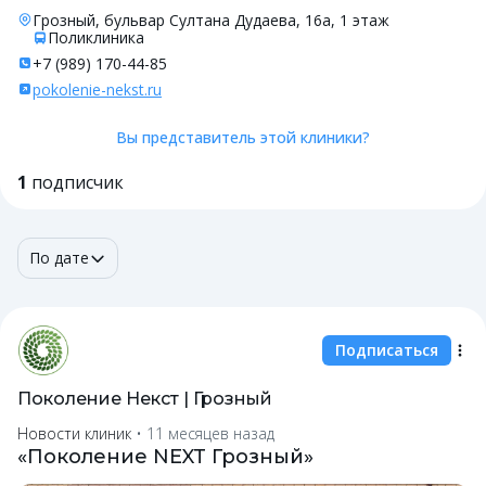
Грозный, бульвар Султана Дудаева, 16а, 1 этаж
Поликлиника
+7 (989) 170-44-85
pokolenie-nekst.ru
Вы представитель этой клиники?
1
подписчик
По дате
Подписаться
Поколение Некст | Грозный
Новости клиник
•
11 месяцев назад
«Поколение NEXT Грозный»