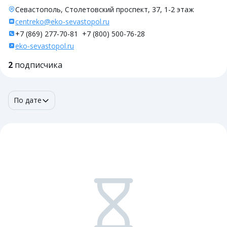
Севастополь, Столетовский проспект, 37, 1-2 этаж
centreko@eko-sevastopol.ru
+7 (869) 277-70-81
+7 (800) 500-76-28
eko-sevastopol.ru
2
подписчика
По дате