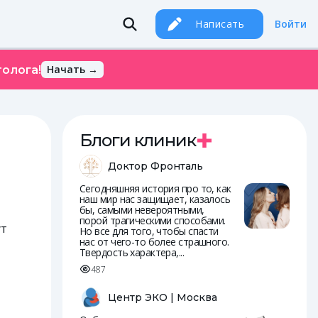
Написать
Войти
Начать →
олога!
Блоги клиник
Доктор Фронталь
Сегодняшняя история про то, как
наш мир нас защищает, казалось
бы, самыми невероятными,
порой трагическими способами.
ут
Но все для того, чтобы спасти
нас от чего-то более страшного.
Твердость характера,...
487
Центр ЭКО | Москва