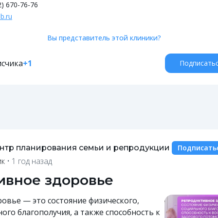
2) 670-76-76
b.ru
Вы представитель этой клиники?
счика
+1
Подписать
нтр планирования семьи и репродукции
Подписать
ик
•
1 год назад
ивное здоровье
овье — это состояние физического,
ого благополучия, а также способность к