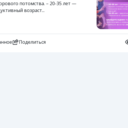
рового потомства. – 20-35 лет —
ктивный возраст...
анное
Поделиться