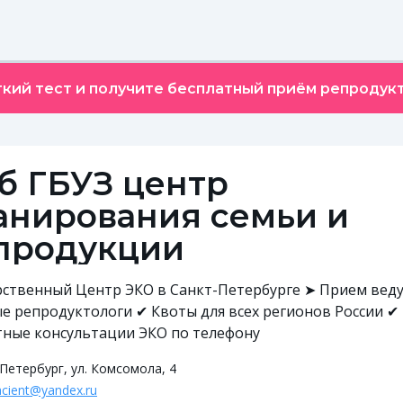
кий тест и получите бесплатный приём репродукт
б ГБУЗ центр
анирования семьи и
продукции
рственный Центр ЭКО в Санкт-Петербурге ➤ Прием вед
е репродуктологи ✔ Квоты для всех регионов России ✔
тные консультации ЭКО по телефону
Петербург, ул. Комсомола, 4
acient@yandex.ru