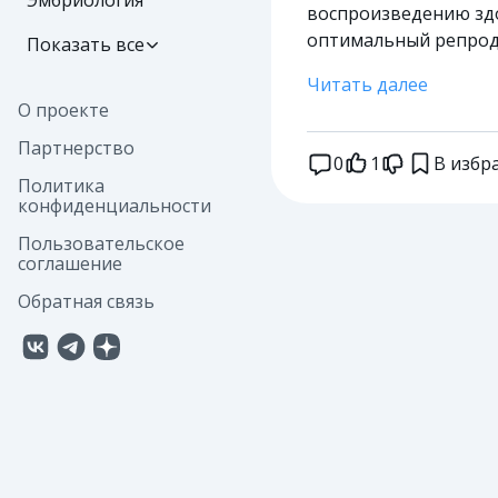
Эмбриология
воспроизведению здо
оптимальный репроду
Показать все
Читать далее
О проекте
Партнерство
0
1
В избр
Политика
конфиденциальности
Пользовательское
соглашение
Обратная связь