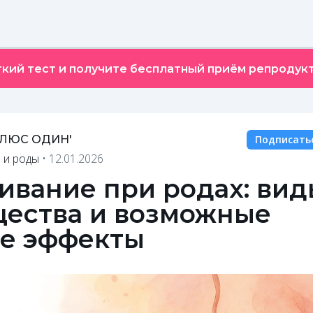
кий тест и получите бесплатный приём репродукт
ПЛЮС ОДИН'
Подписать
 и роды
•
12.01.2026
ивание при родах: вид
ества и возможные
е эффекты