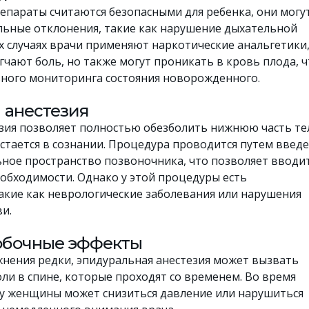
епараты считаются безопасными для ребенка, они могу
ьные отклонения, такие как нарушение дыхательной
х случаях врачи применяют наркотические анальгетики
гчают боль, но также могут проникать в кровь плода, ч
ного мониторинга состояния новорожденного.
 анестезия
зия позволяет полностью обезболить нижнюю часть те
стается в сознании. Процедура проводится путем введ
ьное пространство позвоночника, что позволяет вводи
еобходимости. Однако у этой процедуры есть
акие как неврологические заболевания или нарушения
и.
обочные эффекты
жнения редки, эпидуральная анестезия может вызвать
ли в спине, которые проходят со временем. Во время
 у женщины может снизиться давление или нарушиться