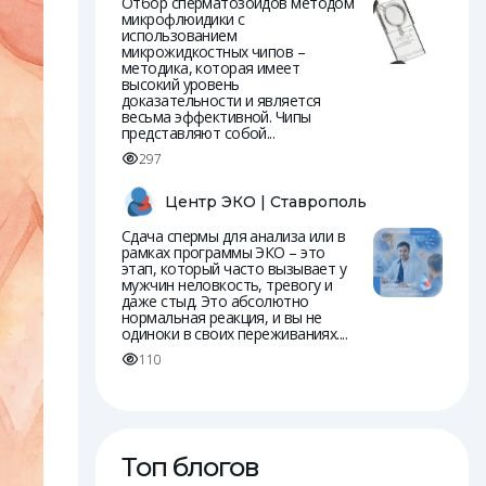
Отбор сперматозоидов методом
микрофлюидики с
использованием
микрожидкостных чипов –
методика, которая имеет
высокий уровень
доказательности и является
весьма эффективной. Чипы
представляют собой...
297
Центр ЭКО | Ставрополь
Сдача спермы для анализа или в
рамках программы ЭКО – это
этап, который часто вызывает у
мужчин неловкость, тревогу и
даже стыд. Это абсолютно
нормальная реакция, и вы не
одиноки в своих переживаниях....
110
Топ блогов