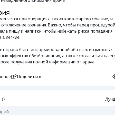
т немедленного внимания врача.
зия
еняется при операциях, таких как кесарево сечение, и
 отключение сознания. Важно, чтобы перед процедуро
ала пищу и напитки, чтобы избежать риска попадания
 в легкие.
ет право быть информированной обо всех возможных
ных эффектах обезболивания, а также согласиться на ег
осле получения полной информации от врача.
анное
Поделиться
0
Луч