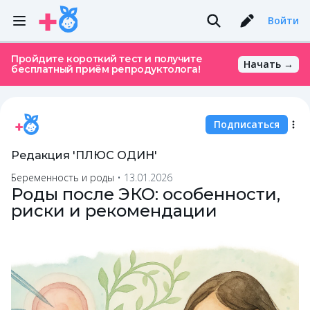
Войти
Пройдите короткий тест и получите
Начать →
бесплатный приём репродуктолога!
Подписаться
Редакция 'ПЛЮС ОДИН'
Беременность и роды
•
13.01.2026
Роды после ЭКО: особенности,
риски и рекомендации