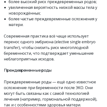
более высокий риск преждевременных родов;
увеличенная вероятность низкой массы тела у
новорождённых;
более частые преждевременные осложнения у
матери.
Современная практика всё чаще использует
перенос одного эмбриона (elective single embryo
transfer), чтобы снизить риск многоплодной
беременности, что подтверждает уменьшение
неблагоприятных исходов.
Преждевременные роды
Преждевременные роды — ещё одно известное
осложнение при беременности после ЭКО. Они
могут быть связаны как с самой технологией
лечения (например, гормональной поддержкой),
так и с особенностями здоровья матери.