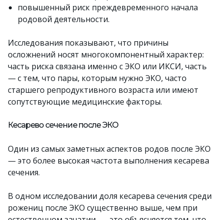
повышенный риск преждевременного начала
родовой деятельности.
Исследования показывают, что причины
осложнений носят многокомпонентный характер:
часть риска связана именно с ЭКО или ИКСИ, часть
— с тем, что пары, которым нужно ЭКО, часто
старшего репродуктивного возраста или имеют
сопутствующие медицинские факторы.
Кесарево сечение после ЭКО
Один из самых заметных аспектов родов после ЭКО
— это более высокая частота выполнения кесарева
сечения.
В одном исследовании доля кесарева сечения среди
рожениц после ЭКО существенно выше, чем при
естественном зачатии, — это объясняется тем, что