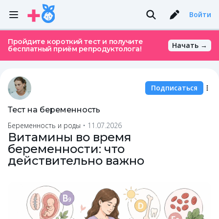
Войти
Пройдите короткий тест и получите
Начать →
бесплатный приём репродуктолога!
Подписаться
Тест на беременность
Беременность и роды
•
11.07.2026
Витамины во время
беременности: что
действительно важно