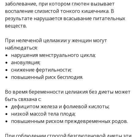
заболевание, при котором глютен вызывает
воспаление слизистой тонкого кишечника. В
результате нарушается всасывание питательных
веществ.
При нелеченой целиакии у женщин могут
наблюдаться:
нарушения менструального цикла;
ановуляция;
снижение фертильности;
повышенный риск бесплодия.
Во время беременности целиакия без диеты может
быть связана с:
дефицитом железа и фолиевой кислоты;
низкой массой тела плода;
повышенным риском преждевременных родов.
При соблюдении строгой безглютеновой диеты эти