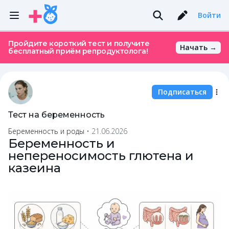
Войти
Пройдите короткий тест и получите
Начать →
бесплатный приём репродуктолога!
Подписаться
Тест на беременность
Беременность и роды
•
21.06.2026
Беременность и
непереносимость глютена и
казеина