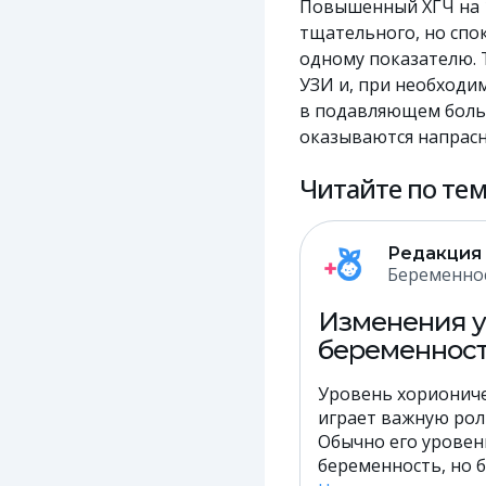
Повышенный ХГЧ на 1
тщательного, но спо
одному показателю. 
УЗИ и, при необходи
в подавляющем больш
оказываются напрасн
Читайте по тем
Редакция
Беременно
Изменения у
беременнос
Уровень хориониче
играет важную рол
Обычно его уровен
беременность, но б