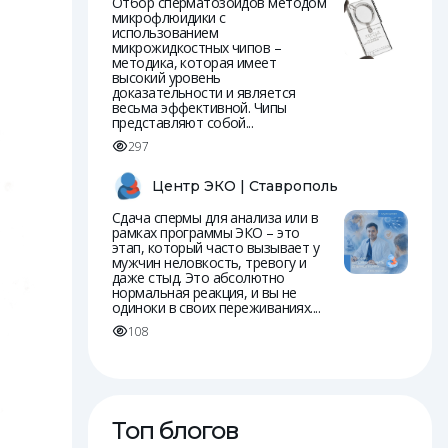
Отбор сперматозоидов методом
микрофлюидики с
использованием
микрожидкостных чипов –
методика, которая имеет
высокий уровень
доказательности и является
весьма эффективной. Чипы
представляют собой...
297
Центр ЭКО | Ставрополь
Сдача спермы для анализа или в
рамках программы ЭКО – это
этап, который часто вызывает у
мужчин неловкость, тревогу и
даже стыд. Это абсолютно
нормальная реакция, и вы не
одиноки в своих переживаниях....
108
Топ блогов