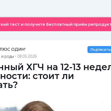
кий тест и получите бесплатный приём репродукт
ПЛЮС ОДИН'
Подписать
 и роды
•
08.05.2026
ный ХГЧ на 12-13 неде
ости: стоит ли
ать?