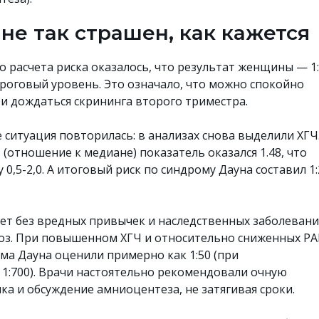
 не так страшен, как кажется
 расчета риска оказалось, что результат женщины — 1:
роговый уровень. Это означало, что можно спокойно
и дождаться скрининга второго триместра.
 ситуация повторилась: в анализах снова выделили ХГЧ
(отношение к медиане) показатель оказался 1.48, что
 0,5-2,0. А итоговый риск по синдрому Дауна составил 1
лет без вредных привычек и наследственных заболевани
оз. При повышенном ХГЧ и относительно сниженных РА
ма Дауна оценили примерно как 1:50 (при
:700). Врачи настоятельно рекомендовали очную
ка и обсуждение амниоцентеза, не затягивая сроки.