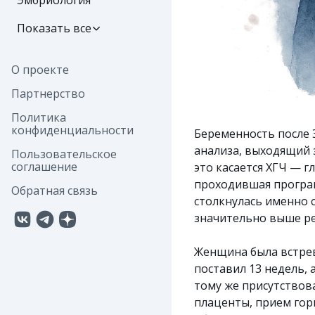
Эмбриология
Показать все
О проекте
Партнерство
Политика
конфиденциальности
Беременность после
анализа, выходящий 
Пользовательское
соглашение
это касается ХГЧ — г
проходившая програм
Обратная связь
столкнулась именно с
значительно выше ре
Женщина была встрев
поставил 13 недель, 
тому же присутствов
плаценты, прием гор