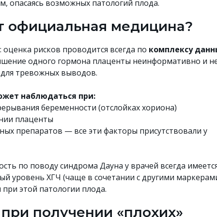
ом, опасаясь возможных патологий плода.
ит официальная медицина?
 оценка рисков проводится всегда по
комплексу данн
шение одного гормона плаценты неинформативно и н
 для тревожных выводов.
жет наблюдаться при:
рерывания беременности (отслойках хориона)
нии плаценты
ых препаратов — все эти факторы присутствовали у
сть по поводу синдрома Дауна у врачей всегда имеется
й уровень ХГЧ (чаще в сочетании с другими маркерам
 при этой патологии плода.
 при получении «плохих»