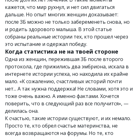
кажется, что мир рухнул, и нет сил двигаться
дальше. Но опыт многих женщин доказывает:
после ЗБ можно не только забеременеть снова, но
и родить здорового малыша. В этой статье
собраны реальные истории тех, кто прошел через
это испытание и одержал победу.
Когда статистика не на твоей стороне
Одна из женщин, пережившая ЗБ после второго
протокола, где прижились два эмбриона, искала в
интернете истории успеха, но находила их крайне
мало. «К сожалению, счастливых историй почти
нет... А так нужна поддержка! Не словами, хотя это и
тоже очень важно. А именно фактами. Хочется
поверить, что в следующий раз все получится», —
делилась она.
К счастью, такие истории существуют, и их немало.
Просто те, кто обрел счастье материнства, не
всегда возвращаются на форумы. Но те, кто