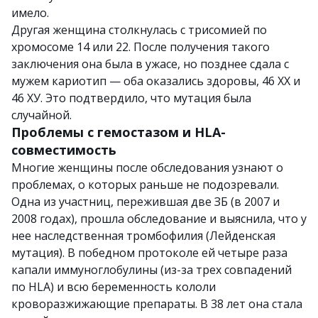
имело.
Другая женщина столкнулась с трисомией по
хромосоме 14 или 22. После получения такого
заключения она была в ужасе, но позднее сдала с
мужем кариотип — оба оказались здоровы, 46 ХХ и
46 ХУ. Это подтвердило, что мутация была
случайной.
Проблемы с гемостазом и HLA-
совместимость
Многие женщины после обследования узнают о
проблемах, о которых раньше не подозревали.
Одна из участниц, пережившая две ЗБ (в 2007 и
2008 годах), прошла обследование и выяснила, что у
нее наследственная тромбофилия (Лейденская
мутация). В победном протоколе ей четыре раза
капали иммуноглобулины (из-за трех совпадений
по HLA) и всю беременность кололи
кроворазжижающие препараты. В 38 лет она стала