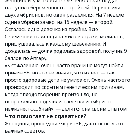
женщиной, у которой после нескольких неудач
наступила беременность... тройней. Переносили
двух эмбрионов, но один разделился. На 7 неделе
один эмбрион замер, на 16 неделе — второй.
Осталась одна девочка из тройни. Всю
беременность женщина жила в страхе, молилась,
прислушивалась к каждому шевелению. И
дождалась — дочка родилась здоровой, получив 9
баллов по Апгару.
«К сожалению, очень часто врачи не могут найти
причин ЗБ, но это не значит, что их нет — так
просто здоровые дети не умирают. Очень часто это
происходит по скрытым генетическим причинам,
когда оплодотворение произошло, но
неправильно поделились клетки и эмбрион
нежизнеспособный», — делится она своим опытом.
Что помогает не сдаваться?
Женщины, прошедшие через ЗБ, дают несколько
важных советов: