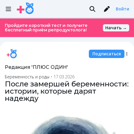
Войти
Пройдите короткий тест и получите
Начать →
бесплатный приём репродуктолога!
Подписаться
Редакция 'ПЛЮС ОДИН'
Беременность и роды
•
17.03.2026
После замершей беременности:
истории, которые дарят
надежду