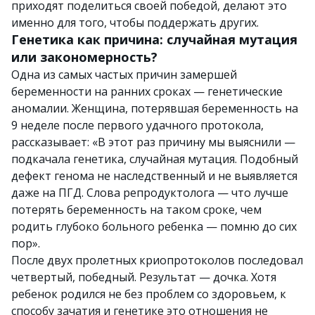
приходят поделиться своей победой, делают это
именно для того, чтобы поддержать других.
Генетика как причина: случайная мутация
или закономерность?
Одна из самых частых причин замершей
беременности на ранних сроках — генетические
аномалии. Женщина, потерявшая беременность на
9 неделе после первого удачного протокола,
рассказывает: «В этот раз причину мы выяснили —
подкачала генетика, случайная мутация. Подобный
дефект генома не наследственный и не выявляется
даже на ПГД. Слова репродуктолога — что лучше
потерять беременность на таком сроке, чем
родить глубоко больного ребенка — помню до сих
пор».
После двух пролетных криопротоколов последовал
четвертый, победный. Результат — дочка. Хотя
ребенок родился не без проблем со здоровьем, к
способу зачатия и генетике это отношения не