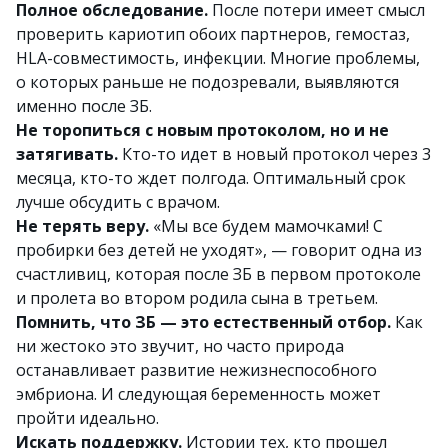
Полное обследование.
После потери имеет смысл
проверить кариотип обоих партнеров, гемостаз,
HLA-совместимость, инфекции. Многие проблемы,
о которых раньше не подозревали, выявляются
именно после ЗБ.
Не торопиться с новым протоколом, но и не
затягивать.
Кто-то идет в новый протокол через 3
месяца, кто-то ждет полгода. Оптимальный срок
лучше обсудить с врачом.
Не терять веру.
«Мы все будем мамочками! С
пробирки без детей не уходят», — говорит одна из
счастливиц, которая после ЗБ в первом протоколе
и пролета во втором родила сына в третьем.
Помнить, что ЗБ — это естественный отбор.
Как
ни жестоко это звучит, но часто природа
останавливает развитие нежизнеспособного
эмбриона. И следующая беременность может
пройти идеально.
Искать поддержку.
Истории тех, кто прошел