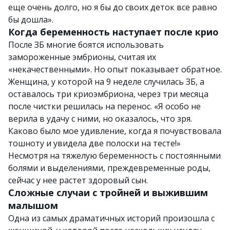
еще очень долго, но я бы до своих деток все равно
бы дошла».
Когда беременность наступает после крио
После ЗБ многие боятся использовать
замороженные эмбрионы, считая их
«некачественными». Но опыт показывает обратное.
Женщина, у которой на 9 неделе случилась ЗБ, а
оставалось три криоэмбриона, через три месяца
после чистки решилась на перенос. «Я особо не
верила в удачу с ними, но оказалось, что зря.
Каково было мое удивление, когда я почувствовала
тошноту и увидела две полоски на тесте!»
Несмотря на тяжелую беременность с постоянными
болями и выделениями, преждевременные роды,
сейчас у нее растет здоровый сын.
Сложные случаи с тройней и выжившим
малышом
Одна из самых драматичных историй произошла с