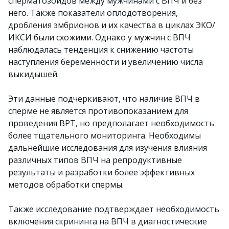
сперматозоидов между мужчинами с ВПЧ и без
него. Также показатели оплодотворения,
дробления эмбрионов и их качества в циклах ЭКО/
ИКСИ были схожими. Однако у мужчин с ВПЧ
наблюдалась тенденция к снижению частоты
наступления беременности и увеличению числа
выкидышей.
Эти данные подчеркивают, что наличие ВПЧ в
сперме не является противопоказанием для
проведения ВРТ, но предполагает необходимость
более тщательного мониторинга. Необходимы
дальнейшие исследования для изучения влияния
различных типов ВПЧ на репродуктивные
результаты и разработки более эффективных
методов обработки спермы.
Также исследование подтверждает необходимость
включения скрининга на ВПЧ в диагностические