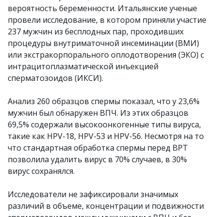
вероятность беременности. Итальянские ученые
провели исследование, в котором приняли участие
237 мужчин из бесплодных пар, проходивших
процедуры внутриматочной инсеминации (ВМИ)
или экстракорпорального оплодотворения (ЭКО) с
интрацитоплазматической инъекцией
сперматозоидов (ИКСИ).
Анализ 260 образцов спермы показал, что у 23,6%
мужчин был обнаружен ВПЧ. Из этих образцов
69,5% содержали высокоонкогенные типы вируса,
такие как HPV-18, HPV-53 и HPV-56. Несмотря на то
что стандартная обработка спермы перед ВРТ
позволила удалить вирус в 70% случаев, в 30%
вирус сохранялся.
Исследователи не зафиксировали значимых
различий в объеме, концентрации и подвижности