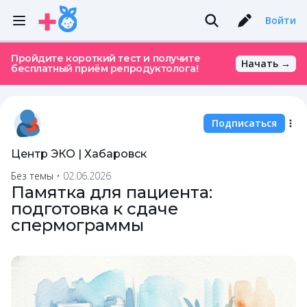
Войти
Пройдите короткий тест и получите
Начать →
бесплатный приём репродуктолога!
Подписаться
Центр ЭКО | Хабаровск
Без темы
•
02.06.2026
Памятка для пациента:
подготовка к сдаче
спермограммы