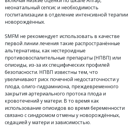
включая низкие оценки по шкале Апгар,
неонатальный сепсис и необходимость
госпитализации в отделение интенсивной терапии
новорождённых.
SMFM не рекомендует использовать в качестве
первой линии лечения такие распространённые
альтернативы, как нестероидные
противовоспалительные препараты (НПВП) или
опиоиды, из-за их специфических профилей
безопасности. НПВП известны тем, что
увеличивают риск почечной недостаточности у
плода, олиго-гидрамниона, преждевременного
закрытия артериального протока плода и
кровотечений у матери. В то время как
использование опиоидов во время беременности
связано с синдромом отмены у новорождённых,
седацией у матери и зависимостью.