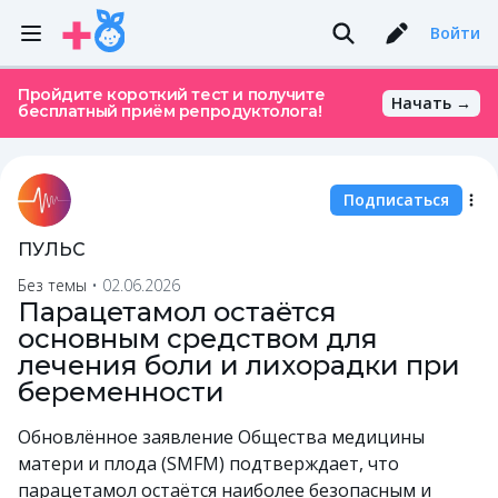
Войти
Пройдите короткий тест и получите
Начать →
бесплатный приём репродуктолога!
Подписаться
ПУЛЬС
Без темы
•
02.06.2026
Парацетамол остаётся
основным средством для
лечения боли и лихорадки при
беременности
Обновлённое заявление Общества медицины
матери и плода (SMFM) подтверждает, что
парацетамол остаётся наиболее безопасным и