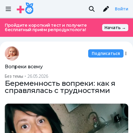
Войти
Пройдите короткий тест и получите
Начать →
бесплатный приём репродуктолога!
Подписаться
Вопреки всему
Без темы
•
26.05.2026
Беременность вопреки: как я
справлялась с трудностями