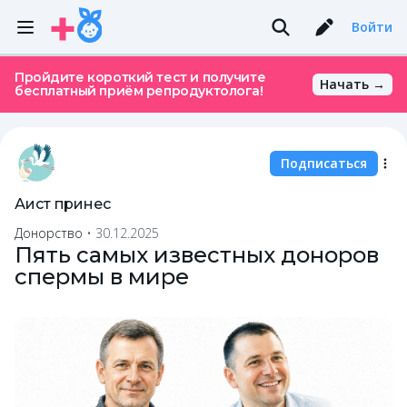
Войти
Пройдите короткий тест и получите
Начать →
бесплатный приём репродуктолога!
Подписаться
Аист принес
Донорство
•
30.12.2025
Пять самых известных доноров
спермы в мире