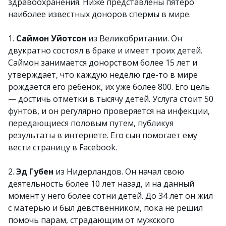
здравоохранения. Ниже представлены пятеро
наиболее известных доноров спермы в мире.
1.
Саймон Уйотсон
из Великобритании. Он
двукратно состоял в браке и имеет троих детей.
Саймон занимается донорством более 15 лет и
утверждает, что каждую неделю где-то в мире
рождается его ребенок, их уже более 800. Его цель
— достичь отметки в тысячу детей. Услуга стоит 50
фунтов, и он регулярно проверяется на инфекции,
передающиеся половым путем, публикуя
результаты в интернете. Его сын помогает ему
вести страницу в Facebook.
2.
Эд Губен
из Нидерландов. Он начал свою
деятельность более 10 лет назад, и на данный
момент у него более сотни детей. До 34 лет он жил
с матерью и был девственником, пока не решил
помочь парам, страдающим от мужского