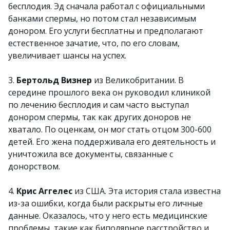
бесплодия. Эд сначала работал с официальными
банками спермы, но потом стал независимым
донором. Его услуги бесплатны и предполагают
естественное зачатие, что, по его словам,
увеличивает шансы на успех.
3.
Бертольд Визнер
из Великобритании. В
середине прошлого века он руководил клиникой
по лечению бесплодия и сам часто выступал
донором спермы, так как других доноров не
хватало. По оценкам, он мог стать отцом 300-600
детей. Его жена поддерживала его деятельность и
уничтожила все документы, связанные с
донорством.
4.
Крис Аггелес
из США. Эта история стала известна
из-за ошибки, когда были раскрыты его личные
данные. Оказалось, что у него есть медицинские
проблемы, такие как биполярное расстройство и