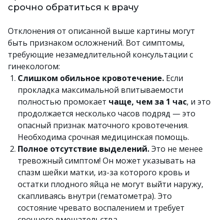
срочно обратиться к врачу
Отклонения от описанной выше картины могут
быть признаком осложнений. Вот симптомы,
требующие незамедлительной консультации с
гинекологом:
Слишком обильное кровотечение.
Если
прокладка максимальной впитываемости
полностью промокает
чаще, чем за 1 час
, и это
продолжается несколько часов подряд — это
опасный признак маточного кровотечения.
Необходима срочная медицинская помощь.
Полное отсутствие выделений.
Это не менее
тревожный симптом! Он может указывать на
спазм шейки матки, из-за которого кровь и
остатки плодного яйца не могут выйти наружу,
скапливаясь внутри (гематометра). Это
состояние чревато воспалением и требует
срочного вмешательства.