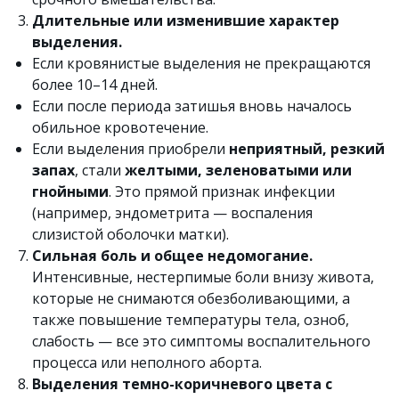
Длительные или изменившие характер
выделения.
Если кровянистые выделения не прекращаются
более 10–14 дней.
Если после периода затишья вновь началось
обильное кровотечение.
Если выделения приобрели
неприятный, резкий
запах
, стали
желтыми, зеленоватыми или
гнойными
. Это прямой признак инфекции
(например, эндометрита — воспаления
слизистой оболочки матки).
Сильная боль и общее недомогание.
Интенсивные, нестерпимые боли внизу живота,
которые не снимаются обезболивающими, а
также повышение температуры тела, озноб,
слабость — все это симптомы воспалительного
процесса или неполного аборта.
Выделения темно-коричневого цвета с