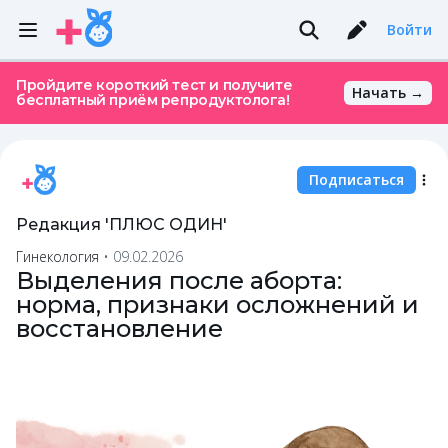
Войти
Пройдите короткий тест и получите
Начать →
бесплатный приём репродуктолога!
Подписаться
Редакция 'ПЛЮС ОДИН'
Гинекология
•
09.02.2026
Выделения после аборта:
норма, признаки осложнений и
восстановление