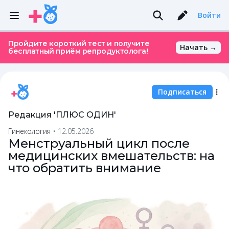
Войти
Пройдите короткий тест и получите
Начать →
бесплатный приём репродуктолога!
Подписаться
Редакция 'ПЛЮС ОДИН'
Гинекология
•
12.05.2026
Менструальный цикл после
медицинских вмешательств: на
что обратить внимание