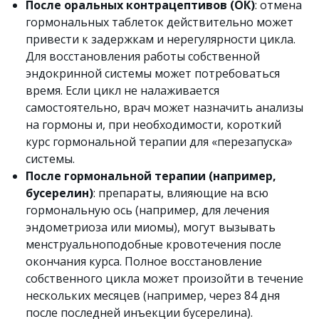
После оральных контрацептивов (ОК)
: отмена
гормональных таблеток действительно может
привести к задержкам и нерегулярности цикла.
Для восстановления работы собственной
эндокринной системы может потребоваться
время. Если цикл не налаживается
самостоятельно, врач может назначить анализы
на гормоны и, при необходимости, короткий
курс гормональной терапии для «перезапуска»
системы.
После гормональной терапии (например,
бусерелин)
: препараты, влияющие на всю
гормональную ось (например, для лечения
эндометриоза или миомы), могут вызывать
менструальноподобные кровотечения после
окончания курса. Полное восстановление
собственного цикла может произойти в течение
нескольких месяцев (например, через 84 дня
после последней инъекции бусерелина).