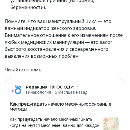
установленной причины (например,
беременности).
Помните, что ваш менструальный цикл — это
важный индикатор женского здоровья.
Внимательное отношение к его изменениям после
любых медицинских манипуляций — это залог
быстрого восстановления и своевременного
выявления возможных проблем.
Читайте по теме:
Редакция 'ПЛЮС ОДИН'
Гинекология
• 5 месяцев назад
Как предугадать начало месячных: основные
методы
Как предугадать начало месячных? Знать,
когда начнутся месячные, важно для каждой