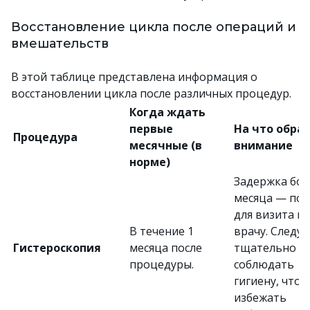
Восстановление цикла после операций и
вмешательств
В этой таблице представлена информация о
восстановлении цикла после различных процедур.
Когда ждать
первые
На что обра
Процедура
месячные (в
внимание
норме)
Задержка бол
месяца — по
для визита к
В течение 1
врачу. Следуе
Гистероскопия
месяца после
тщательно
процедуры.
соблюдать
гигиену, чтоб
избежать