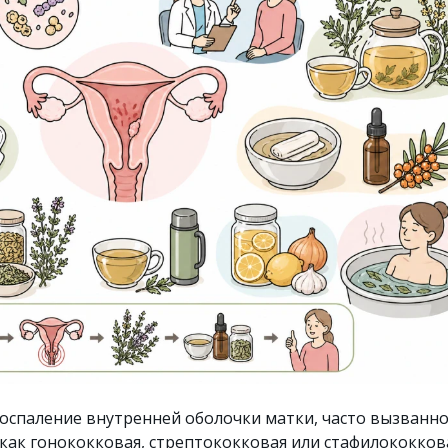
оспаление внутренней оболочки матки, часто вызванн
как гонококковая, стрептококковая или стафилококков