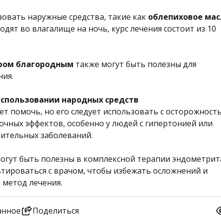
овать наружные средства, такие как
облепиховое мас
дят во влагалище на ночь, курс лечения состоит из 10
ром благородным
также могут быть полезны для
ия.
использовании народных средств
т помочь, но его следует использовать с осторожност
очных эффектов, особенно у людей с гипертонией или
ительных заболеваний.
огут быть полезны в комплексной терапии эндометрита
ьтироваться с врачом, чтобы избежать осложнений и
метод лечения.
анное
Поделиться