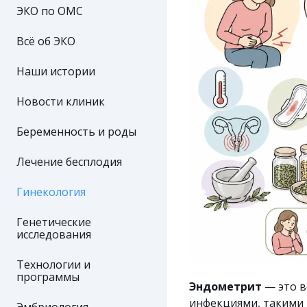
ЭКО по ОМС
Всё об ЭКО
Наши истории
Новости клиник
Беременность и роды
Лечение бесплодия
Гинекология
Генетические
исследования
Технологии и
программы
Эндометрит
— это в
инфекциями, такими 