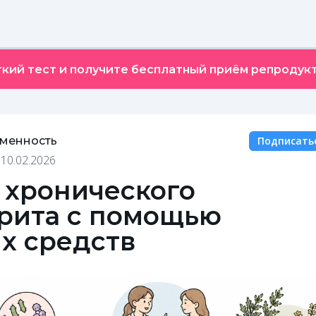
кий тест и получите бесплатный приём репродукт
еменность
Подписать
•
10.02.2026
 хронического
рита с помощью
х средств