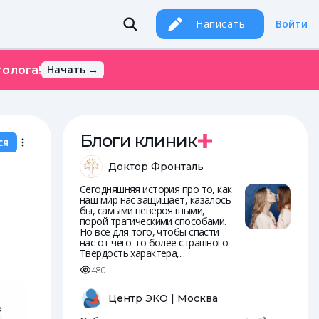
Написать
Войти
Начать →
олога!
Блоги клиник
ся
Доктор Фронталь
Сегодняшняя история про то, как
наш мир нас защищает, казалось
бы, самыми невероятными,
порой трагическими способами.
Но все для того, чтобы спасти
нас от чего-то более страшного.
Твердость характера,...
480
Центр ЭКО | Москва