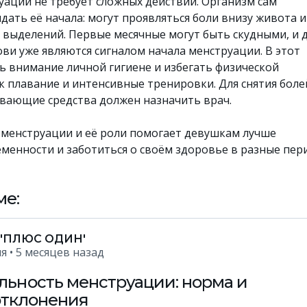
уации не требует сложных действий. Организм сам
дать её начала: могут проявляться боли внизу живота и
 выделений. Первые месячные могут быть скудными, и 
ви уже являются сигналом начала менструации. В этот
ь внимание личной гигиене и избегать физической
к плавание и интенсивные тренировки. Для снятия боле
вающие средства должен назначить врач.
менструации и её роли помогает девушкам лучше
еменности и заботиться о своём здоровье в разные пе
ме:
 'ПЛЮС ОДИН'
ия
• 5 месяцев назад
ьность менструации: норма и
отклонения