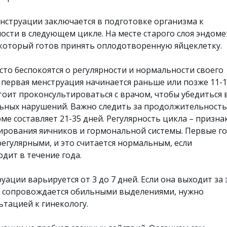
нструации заключается в подготовке организма к
сти в следующем цикле. На месте старого слоя эндоме
который готов принять оплодотворенную яйцеклетку.
то беспокоятся о регулярности и нормальности своего
и первая менструация начинается раньше или позже 11-
 стоит проконсультироваться с врачом, чтобы убедиться 
льных нарушений. Важно следить за продолжительност
ме составляет 21-35 дней. Регулярность цикла – призна
рования яичников и гормональной системы. Первые г
регулярными, и это считается нормальным, если
дит в течение года.
ации варьируется от 3 до 7 дней. Если она выходит за 
и сопровождается обильными выделениями, нужно
ьтацией к гинекологу.