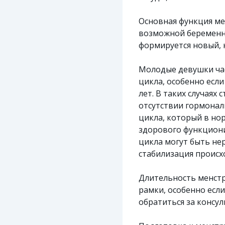
Основная функция ме
возможной беременно
формируется новый, 
Молодые девушки час
цикла, особенно есл
лет. В таких случаях
отсутствии гормона
цикла, который в нор
здорового функциони
цикла могут быть не
стабилизация происхо
Длительность менстру
рамки, особенно есл
обратиться за консул