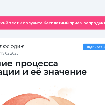
кий тест и получите бесплатный приём репродукт
ПЛЮС ОДИН'
Подписать
•
19.02.2026
ие процесса
ации и её значение