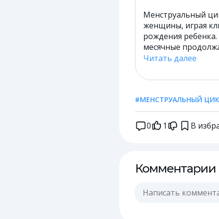
Менструальный цик
женщины, играя кл
рождения ребенка. 
месячные продолжаю
Читать далее
#МЕНСТРУАЛЬНЫЙ ЦИ
0
1
В избр
Комментарии