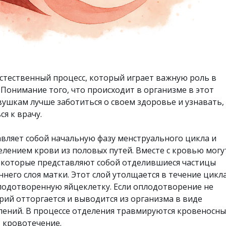
естественный процесс, который играет важную роль в
 Понимание того, что происходит в организме в этот
вушкам лучше заботиться о своем здоровье и узнавать,
ся к врачу.
вляет собой начальную фазу менструального цикла и
елением крови из половых путей. Вместе с кровью могу
, которые представляют собой отделившиеся частицы
него слоя матки. Этот слой утолщается в течение цикла
лодотворенную яйцеклетку. Если оплодотворение не
рий отторгается и выводится из организма в виде
ений. В процессе отделения травмируются кровеносн
т кровотечение.