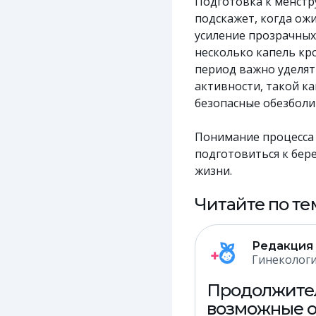
Подготовка к менстр
подскажет, когда ожи
усиление прозрачных
несколько капель кро
период важно уделят
активности, такой ка
безопасные обезболи
Понимание процесса 
подготовиться к бер
жизни.
Читайте по те
Редакция
Гинеколог
Продолжител
возможные 