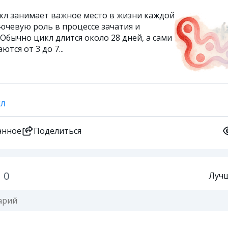
л занимает важное место в жизни каждой
ючевую роль в процессе зачатия и
Обычно цикл длится около 28 дней, а сами
тся от 3 до 7...
КЛ
анное
Поделиться
0
Луч