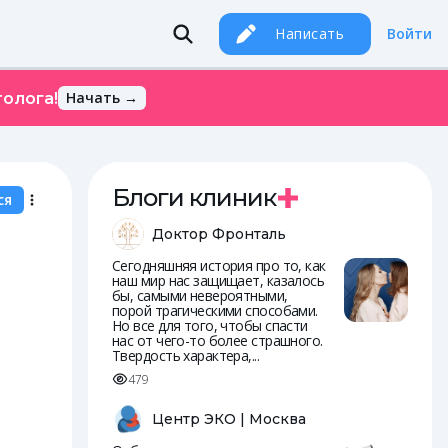
Написать
Войти
Начать →
олога!
Блоги клиник
ся
Доктор Фронталь
Сегодняшняя история про то, как
наш мир нас защищает, казалось
бы, самыми невероятными,
порой трагическими способами.
Но все для того, чтобы спасти
нас от чего-то более страшного.
Твердость характера,...
479
Центр ЭКО | Москва