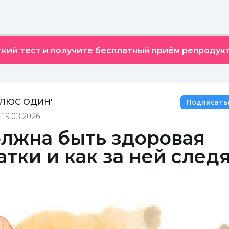
кий тест и получите бесплатный приём репродукт
ПЛЮС ОДИН'
Подписать
•
19.03.2026
олжна быть здоровая
тки и как за ней след