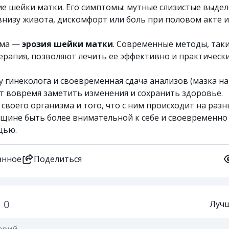
ие шейки матки. Его симптомы: мутные слизистые выдел
низу живота, дискомфорт или боль при половом акте и
ема —
эрозия шейки матки
. Современные методы, так
ерапия, позволяют лечить ее эффективно и практическ
 гинеколога и своевременная сдача анализов (мазка на
 вовремя заметить изменения и сохранить здоровье.
своего организма и того, что с ним происходит на разн
нщине быть более внимательной к себе и своевременно
щью.
анное
Поделиться
0
Луч