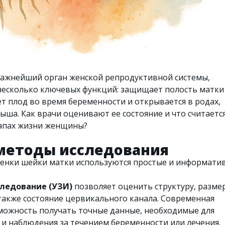
важнейший орган женской репродуктивной системы,
есколько ключевых функций: защищает полость матки
т плод во время беременности и открывается в родах,
ыша. Как врачи оценивают ее состояние и что считаетс
тапах жизни женщины?
методы исследования
ценки шейки матки используются простые и информати
следование (УЗИ)
позволяет оценить структуру, разме
также состояние цервикального канала. Современная
можность получать точные данные, необходимые для
 и наблюдения за течением беременности или лечения.