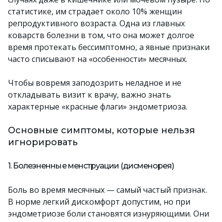
статистике, им страдает около 10% женщин
репродуктивного возраста. Одна из главных
коварств болезни в том, что она может долгое
время протекать бессимптомно, а явные признаки
часто списывают на «особенности» месячных.
Чтобы вовремя заподозрить неладное и не
откладывать визит к врачу, важно знать
характерные «красные флаги» эндометриоза.
Основные симптомы, которые нельзя
игнорировать
1. Болезненные менструации (дисменорея)
Боль во время месячных — самый частый признак.
В норме легкий дискомфорт допустим, но при
эндометриозе боли становятся изнуряющими. Они