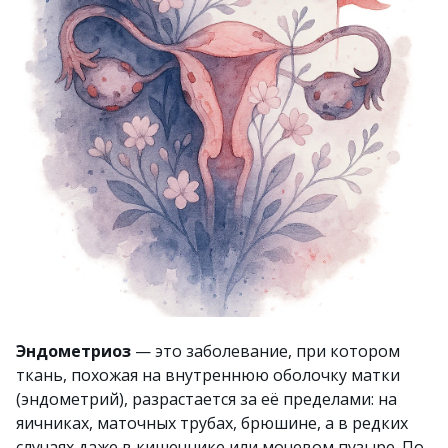
Эндометриоз
— это заболевание, при котором
ткань, похожая на внутреннюю оболочку матки
(эндометрий), разрастается за её пределами: на
яичниках, маточных трубах, брюшине, а в редких
случаях даже в кишечнике или мочевом пузыре. По