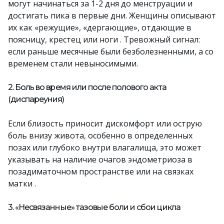
могут начинаться за 1-2 дня до менструации и
достигать пика в первые дни. Женщины описывают
их как «режущие», «дергающие», отдающие в
поясницу, крестец или ноги . Тревожный сигнал:
если раньше месячные были безболезненными, а со
временем стали невыносимыми.
2. Боль во время или после полового акта
(диспареуния)
Если близость приносит дискомфорт или острую
боль внизу живота, особенно в определенных
позах или глубоко внутри влагалища, это может
указывать на наличие очагов эндометриоза в
позадиматочном пространстве или на связках
матки .
3. «Несвязанные» тазовые боли и сбои цикла