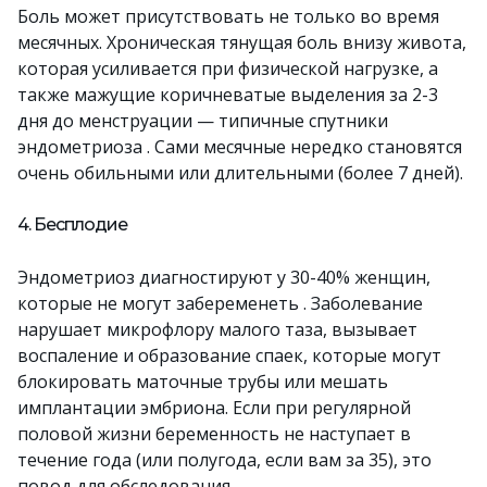
Боль может присутствовать не только во время
месячных. Хроническая тянущая боль внизу живота,
которая усиливается при физической нагрузке, а
также мажущие коричневатые выделения за 2-3
дня до менструации — типичные спутники
эндометриоза . Сами месячные нередко становятся
очень обильными или длительными (более 7 дней).
4. Бесплодие
Эндометриоз диагностируют у 30-40% женщин,
которые не могут забеременеть . Заболевание
нарушает микрофлору малого таза, вызывает
воспаление и образование спаек, которые могут
блокировать маточные трубы или мешать
имплантации эмбриона. Если при регулярной
половой жизни беременность не наступает в
течение года (или полугода, если вам за 35), это
повод для обследования.