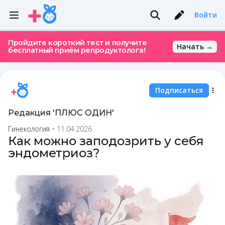
Войти
Пройдите короткий тест и получите
Начать →
бесплатный приём репродуктолога!
Подписаться
Редакция 'ПЛЮС ОДИН'
Гинекология
•
11.04.2026
Как можно заподозрить у себя
эндометриоз?