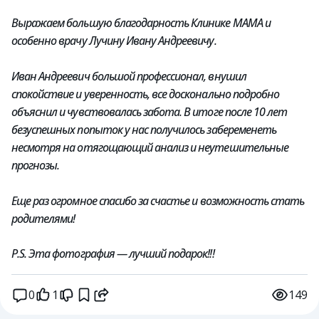
Выражаем большую благодарность Клинике МАМА и
особенно врачу Лучину Ивану Андреевичу.
Иван Андреевич большой профессионал, внушил
спокойствие и уверенность, все досконально подробно
объяснил и чувствовалась забота. В итоге после 10 лет
безуспешных попыток у нас получилось забеременеть
несмотря на отягощающий анализ и неутешительные
прогнозы.
Еще раз огромное спасибо за счастье и возможность стать
родителями!
P.S. Эта фотография — лучший подарок!!!
0
1
149