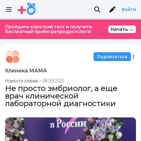
Войти
Пройдите короткий тест и получите
Начать →
бесплатный приём репродуктолога!
Подписаться
Клиника МАМА
Новости клиник
•
04.09.2025
Не просто эмбриолог, а еще
врач клинической
лабораторной диагностики