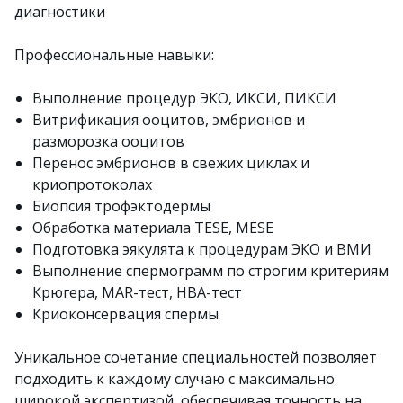
диагностики
Профессиональные навыки:
Выполнение процедур ЭКО, ИКСИ, ПИКСИ
Витрификация ооцитов, эмбрионов и
разморозка ооцитов
Перенос эмбрионов в свежих циклах и
криопротоколах
Биопсия трофэктодермы
Обработка материала TESE, MESE
Подготовка эякулята к процедурам ЭКО и ВМИ
Выполнение спермограмм по строгим критериям
Крюгера, MAR-тест, HBA-тест
Криоконсервация спермы
Уникальное сочетание специальностей позволяет
подходить к каждому случаю с максимально
широкой экспертизой, обеспечивая точность на