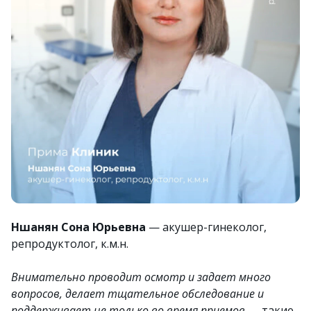
Ншанян Сона Юрьевна
— акушер-гинеколог,
репродуктолог, к.м.н.
Внимательно проводит осмотр и задает много
вопросов, делает тщательное обследование и
поддерживает не только во время приемов
— такие