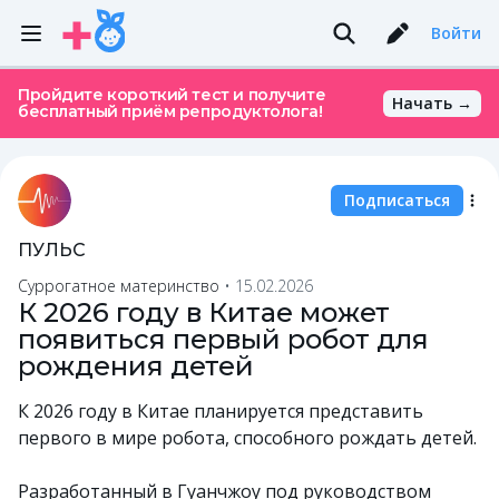
Войти
Пройдите короткий тест и получите
Начать →
бесплатный приём репродуктолога!
Подписаться
ПУЛЬС
Суррогатное материнство
•
15.02.2026
К 2026 году в Китае может
появиться первый робот для
рождения детей
К 2026 году в Китае планируется представить
первого в мире робота, способного рождать детей.
Разработанный в Гуанчжоу под руководством