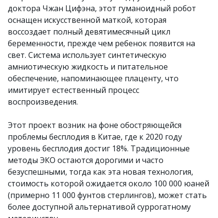
доктора Чжан Цифэна, этот гуманоидный робот
оснащен искусственной маткой, которая
воссоздает полный девятимесячный цикл
беременности, прежде чем ребенок появится на
свет. Система использует синтетическую
амниотическую жидкость и питательное
обеспечение, напоминающее плаценту, что
имитирует естественный процесс
воспроизведения.
Этот проект возник на фоне обостряющейся
проблемы бесплодия в Китае, где к 2020 году
уровень бесплодия достиг 18%. Традиционные
методы ЭКО остаются дорогими и часто
безуспешными, тогда как эта новая технология,
стоимость которой ожидается около 100 000 юаней
(примерно 11 000 фунтов стерлингов), может стать
более доступной альтернативой суррогатному