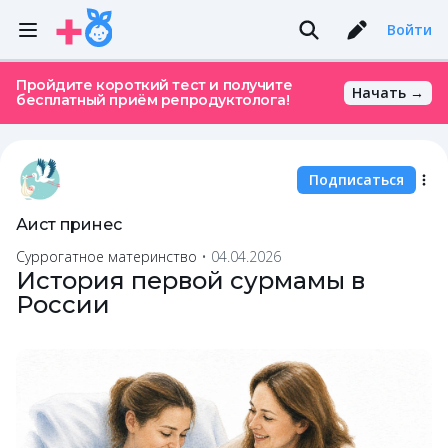
Войти
Пройдите короткий тест и получите
Начать →
бесплатный приём репродуктолога!
Подписаться
Аист принес
Суррогатное материнство
•
04.04.2026
История первой сурмамы в
России