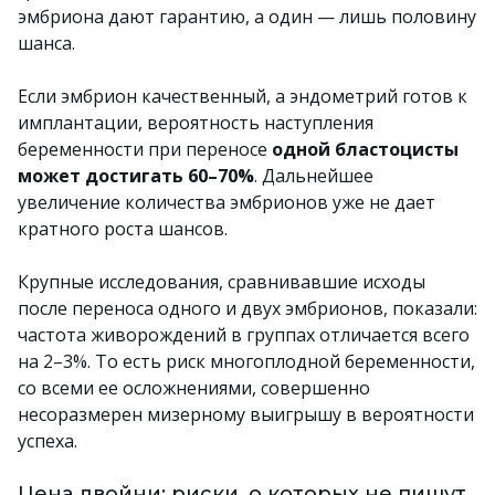
эмбриона дают гарантию, а один — лишь половину
шанса.
Если эмбрион качественный, а эндометрий готов к
имплантации, вероятность наступления
беременности при переносе
одной бластоцисты
может достигать 60–70%
. Дальнейшее
увеличение количества эмбрионов уже не дает
кратного роста шансов.
Крупные исследования, сравнивавшие исходы
после переноса одного и двух эмбрионов, показали:
частота живорождений в группах отличается всего
на 2–3%. То есть риск многоплодной беременности,
со всеми ее осложнениями, совершенно
несоразмерен мизерному выигрышу в вероятности
успеха.
Цена двойни: риски, о которых не пишут