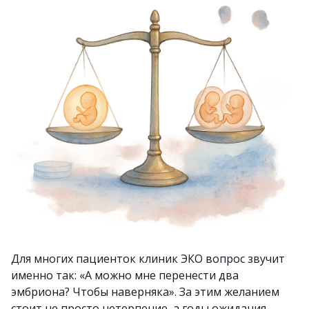
Для многих пациенток клиник ЭКО вопрос звучит
именно так: «А можно мне перенести два
эмбриона? Чтобы наверняка». За этим желанием
стоит не просто нетерпение, а годы ожидания,