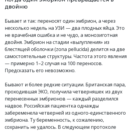
двойню
Бывает и так: переносят один эмбрион, а через
несколько недель на УЗИ — два плодных яйца. Это
не врачебная ошибка и не чудо, а монозиготная
двойня. Эмбрион на стадии «вылупления» из
блестящей оболочки (zona pellucida) делится на две
самостоятельные структуры. Частота этого явления
— примерно 1–2 случая на 100 переносов.
Предсказать его невозможно.
Бывают и более редкие ситуации. Британская пара,
проходившая ЭКО, получила четверняшек из двух
перенесенных эмбрионов — каждый разделился
надвое. Российская пациентка однажды
забеременела четверней из одного-единственного
эмбриона. Ту беременность, к сожалению,
сохранить не удалось. В следующем протоколе