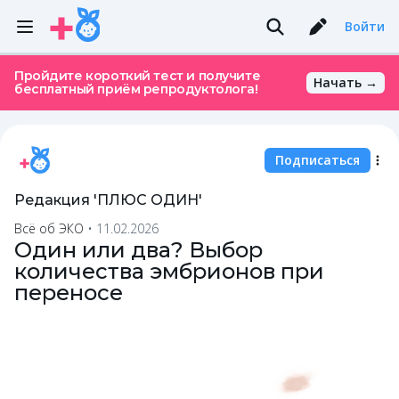
Войти
Пройдите короткий тест и получите
Начать →
бесплатный приём репродуктолога!
Подписаться
Редакция 'ПЛЮС ОДИН'
Всё об ЭКО
•
11.02.2026
Один или два? Выбор
количества эмбрионов при
переносе