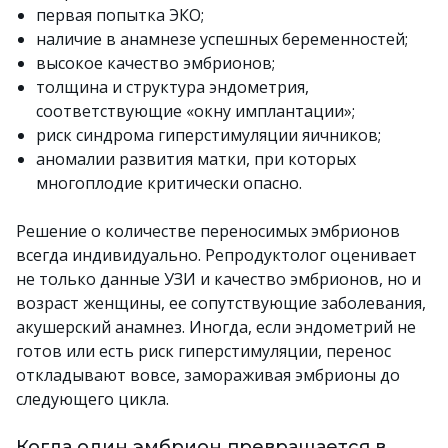
первая попытка ЭКО;
наличие в анамнезе успешных беременностей;
высокое качество эмбрионов;
толщина и структура эндометрия,
соответствующие «окну имплантации»;
риск синдрома гиперстимуляции яичников;
аномалии развития матки, при которых
многоплодие критически опасно.
Решение о количестве переносимых эмбрионов
всегда индивидуально. Репродуктолог оценивает
не только данные УЗИ и качество эмбрионов, но и
возраст женщины, ее сопутствующие заболевания,
акушерский анамнез. Иногда, если эндометрий не
готов или есть риск гиперстимуляции, перенос
откладывают вовсе, замораживая эмбрионы до
следующего цикла.
Когда один эмбрион превращается в