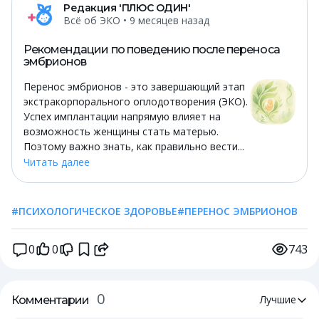
Редакция 'ПЛЮС ОДИН'
Всё об ЭКО
• 9 месяцев назад
Рекомендации по поведению после переноса
эмбрионов
Перенос эмбрионов - это завершающий этап
экстракорпорального оплодотворения (ЭКО).
Успех имплантации напрямую влияет на
возможность женщины стать матерью.
Поэтому важно знать, как правильно вести...
Читать далее
#ПСИХОЛОГИЧЕСКОЕ ЗДОРОВЬЕ
#ПЕРЕНОС ЭМБРИОНОВ
0
0
743
0
Лучшие
Комментарии