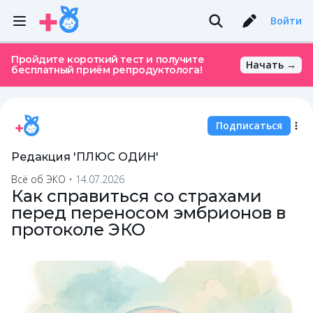
Войти
Пройдите короткий тест и получите
Начать →
бесплатный приём репродуктолога!
Подписаться
Редакция 'ПЛЮС ОДИН'
Всё об ЭКО
•
14.07.2026
Как справиться со страхами
перед переносом эмбрионов в
протоколе ЭКО