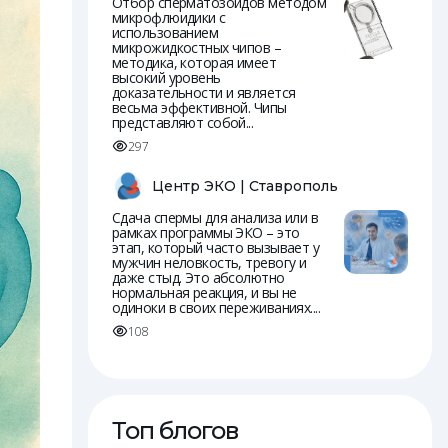
Отбор сперматозоидов методом
микрофлюидики с
использованием
микрожидкостных чипов –
методика, которая имеет
высокий уровень
доказательности и является
весьма эффективной. Чипы
представляют собой...
297
Центр ЭКО | Ставрополь
Сдача спермы для анализа или в
рамках программы ЭКО – это
этап, который часто вызывает у
мужчин неловкость, тревогу и
даже стыд. Это абсолютно
нормальная реакция, и вы не
одиноки в своих переживаниях....
108
Топ блогов