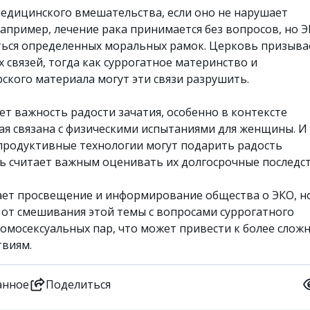
едицинского вмешательства, если оно не нарушает
Например, лечение рака принимается без вопросов, но 
ься определенных моральных рамок. Церковь призыва
 связей, тогда как суррогатное материнство и
ского материала могут эти связи разрушить.
т важность радости зачатия, особенно в контексте
ая связана с физическими испытаниями для женщины. И
продуктивные технологии могут подарить радость
ь считает важным оценивать их долгосрочные последст
ет просвещение и информирование общества о ЭКО, н
 от смешивания этой темы с вопросами суррогатного
гомосексуальных пар, что может привести к более слож
твиям.
анное
Поделиться