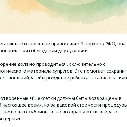
егативное отношение православной церкви к ЭКО, она
ьзование при соблюдении двух условий.
орение должно проводиться исключительно с
огического материала супругов. Это помогает сохрани
х отношений, чтобы рождение ребенка оставалось лич
одотворенные яйцеклетки должны быть возвращены в
 настоящее время, из-за высокой стоимости процедуры
т несколько эмбрионов, но возвращают не все, что
я церкви.