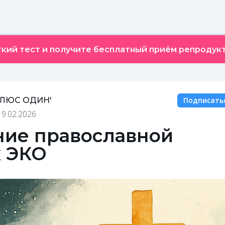
кий тест и получите бесплатный приём репродукт
ПЛЮС ОДИН'
Подписать
19.02.2026
ие православной
к ЭКО