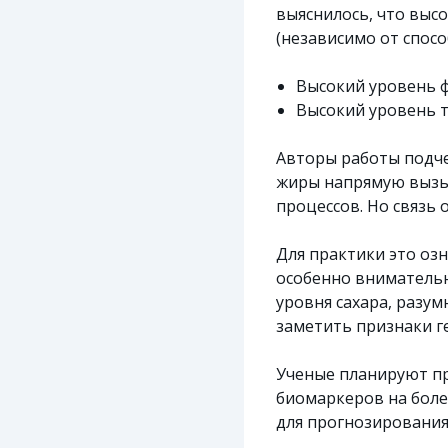
выяснилось, что высо
(независимо от спосо
Высокий уровень ф
Высокий уровень т
Авторы работы подче
жиры напрямую вызыв
процессов. Но связь 
Для практики это оз
особенно внимательн
уровня сахара, разу
заметить признаки г
Ученые планируют пр
биомаркеров на боле
для прогнозирования