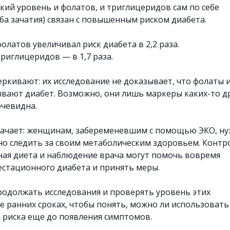
кий уровень и фолатов, и триглицеридов сам по себе
ба зачатия) связан с повышенным риском диабета.
олатов увеличивал риск диабета в 2,2 раза.
риглицеридов — в 1,7 раза.
ркивают: их исследование не доказывает, что фолаты 
ают диабет. Возможно, они лишь маркеры каких-то д
очевидна.
начает: женщинам, забеременевшим с помощью ЭКО, н
о следить за своим метаболическим здоровьем. Контр
мная диета и наблюдение врача могут помочь вовремя
естационного диабета и принять меры.
одолжать исследования и проверять уровень этих
е ранних сроках, чтобы понять, можно ли использовать
 риска еще до появления симптомов.