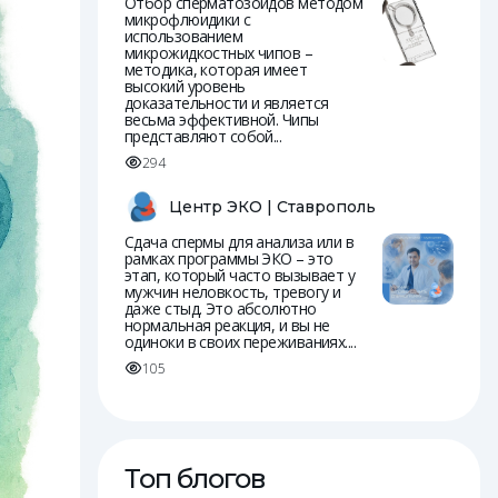
Отбор сперматозоидов методом
микрофлюидики с
использованием
микрожидкостных чипов –
методика, которая имеет
высокий уровень
доказательности и является
весьма эффективной. Чипы
представляют собой...
294
Центр ЭКО | Ставрополь
Сдача спермы для анализа или в
рамках программы ЭКО – это
этап, который часто вызывает у
мужчин неловкость, тревогу и
даже стыд. Это абсолютно
нормальная реакция, и вы не
одиноки в своих переживаниях....
105
Топ блогов