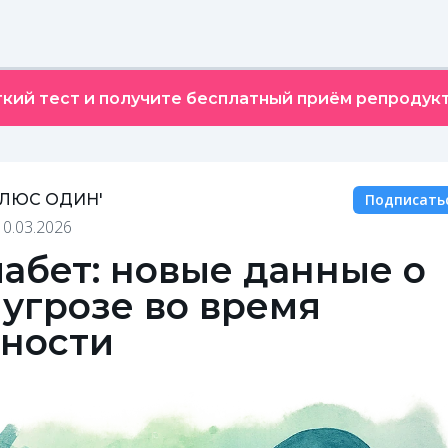
кий тест и получите бесплатный приём репродукт
ПЛЮС ОДИН'
Подписать
10.03.2026
абет: новые данные о
угрозе во время
ности