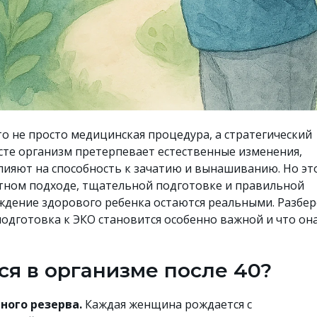
то не просто медицинская процедура, а стратегический
асте организм претерпевает естественные изменения,
ияют на способность к зачатию и вынашиванию. Но эт
тном подходе, тщательной подготовке и правильной
ждение здорового ребенка остаются реальными. Разбер
подготовка к ЭКО становится особенно важной и что он
ся в организме после 40?
ного резерва.
Каждая женщина рождается с