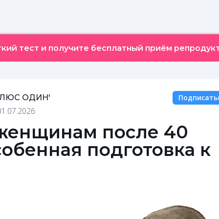
кий тест и получите бесплатный приём репродукт
ПЛЮС ОДИН'
Подписать
01.07.2026
женщинам после 40
собенная подготовка к