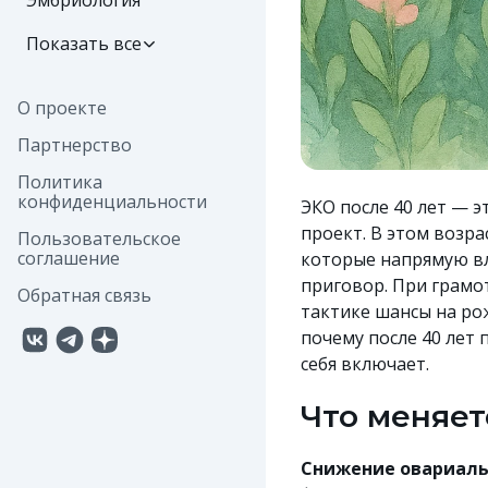
Эмбриология
Показать все
О проекте
Партнерство
Политика
конфиденциальности
ЭКО после 40 лет — э
проект. В этом возр
Пользовательское
соглашение
которые напрямую вл
приговор. При грамо
Обратная связь
тактике шансы на ро
почему после 40 лет 
себя включает.
Что меняет
Снижение овариаль