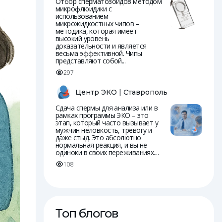
Отбор сперматозоидов методом
микрофлюидики с
использованием
микрожидкостных чипов –
методика, которая имеет
высокий уровень
доказательности и является
весьма эффективной. Чипы
представляют собой...
297
Центр ЭКО | Ставрополь
Сдача спермы для анализа или в
рамках программы ЭКО – это
этап, который часто вызывает у
мужчин неловкость, тревогу и
даже стыд. Это абсолютно
нормальная реакция, и вы не
одиноки в своих переживаниях....
108
Топ блогов