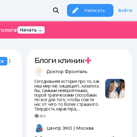
Написать
Войти
Начать →
олога!
Блоги клиник
ся
Доктор Фронталь
Сегодняшняя история про то, как
наш мир нас защищает, казалось
бы, самыми невероятными,
порой трагическими способами.
Но все для того, чтобы спасти
нас от чего-то более страшного.
Твердость характера,...
484
Центр ЭКО | Москва