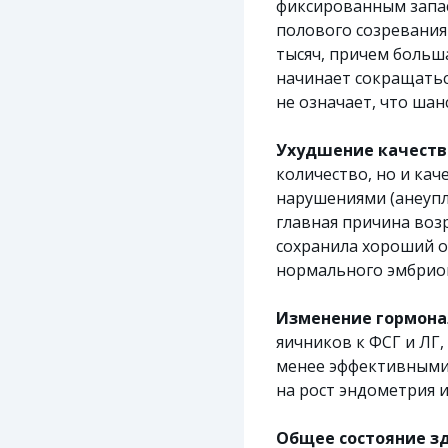
фиксированным запас
полового созревания 
тысяч, причем больша
начинает сокращаться 
не означает, что шан
Ухудшение качеств
количество, но и кач
нарушениями (анеупл
главная причина воз
сохранила хороший о
нормального эмбрион
Изменение гормона
яичников к ФСГ и ЛГ
менее эффективными 
на рост эндометрия и
Общее состояние з