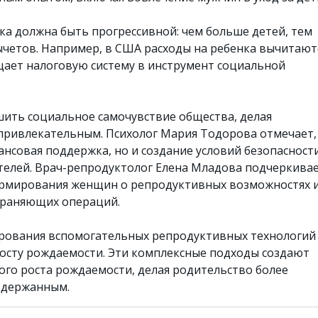
а должна быть прогрессивной: чем больше детей, тем
четов. Например, в США расходы на ребенка вычитают
щает налоговую систему в инструмент социальной
шить социальное самочувствие общества, делая
привлекательным. Психолог Мария Тодорова отмечает,
ансовая поддержка, но и создание условий безопасност
телей. Врач-репродуктолог Елена Младова подчеркива
рмирования женщин о репродуктивных возможностях 
храняющих операций.
рования вспомогательных репродуктивных технологий
росту рождаемости. Эти комплексные подходы создают
вого роста рождаемости, делая родительство более
ддержанным.