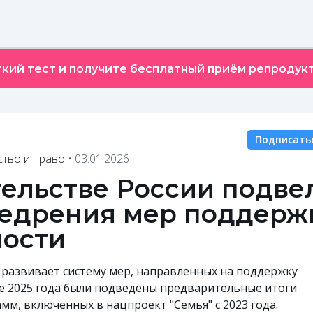
кий тест и получите бесплатный приём репродукт
Подписать
ство и право
•
03.01.2026
тельстве России подве
недрения мер поддерж
ости
 развивает систему мер, направленных на поддержку
е 2025 года были подведены предварительные итоги
мм, включенных в нацпроект "Семья" с 2023 года.