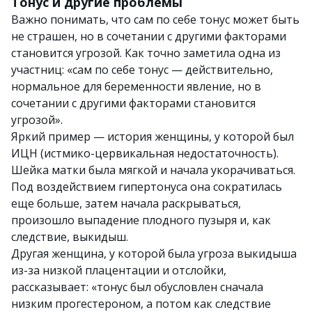
Тонус и другие проблемы
Важно понимать, что сам по себе тонус может быть
не страшен, но в сочетании с другими факторами
становится угрозой. Как точно заметила одна из
участниц: «сам по себе тонус — действительно,
нормальное для беременности явление, но в
сочетании с другими факторами становится
угрозой».
Яркий пример — история женщины, у которой был
ИЦН (истмико-цервикальная недостаточность).
Шейка матки была мягкой и начала укорачиваться.
Под воздействием гипертонуса она сократилась
еще больше, затем начала раскрываться,
произошло выпадение плодного пузыря и, как
следствие, выкидыш.
Другая женщина, у которой была угроза выкидыша
из-за низкой плацентации и отслойки,
рассказывает: «тонус был обусловлен сначала
низким прогестероном, а потом как следствие