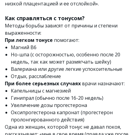
низкой плацентацией и ее отслойкой».
Как справляться с тонусом?
Методы борьбы зависят от причины и степени
выраженности:
При легком тонусе
помогают:
Магний В6
Но-шпа (с осторожностью, особенно после 20
недель, так как может размягчать шейку)
Валериана или другие легкие успокоительные
Отдых, расслабление
При более серьезных случаях
врачи назначают:
Капельницы с магнезией
Гинипрал (обычно после 16-20 недель)
Увеличение дозы прогестерона
Оксипрогестерона капронат (прогестерон
пролонгированного действия)
Одна из женщин, которой тонус не давал покоя,
рассказывает: «мне в свое время (правда уже после