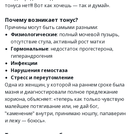
тонуса нет!!! Вот как хочешь — так и думай».
Почему возникает тонус?
Причины могут быть самыми разными:
Физиологические
: полный мочевой пузырь,
отсутствие стула, активный рост матки
Гормональные
: недостаток прогестерона,
гиперандрогения
Инфекции
Нарушения гемостаза
Стресс и переутомление
Одна из женщин, у которой на раннем сроке была
мазня и диагностировали полное предлежание
хориона, объясняет: «теперь как только чувствую
малейшее потягивание или, не дай бог,
"каменение" внутри, принимаю ношпу, папаверин
и лежу — боюсь».