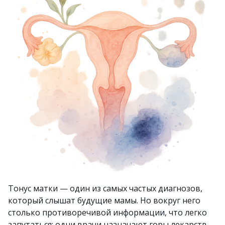
Тонус матки — один из самых частых диагнозов,
который слышат будущие мамы. Но вокруг него
столько противоречивой информации, что легко
запутаться: одни врачи назначают горы лекарств,