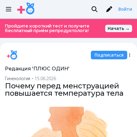
Войти
Пройдите короткий тест и получите
Начать →
бесплатный приём репродуктолога!
Подписаться
Редакция 'ПЛЮС ОДИН'
Гинекология
•
15.06.2026
Почему перед менструацией
повышается температура тела